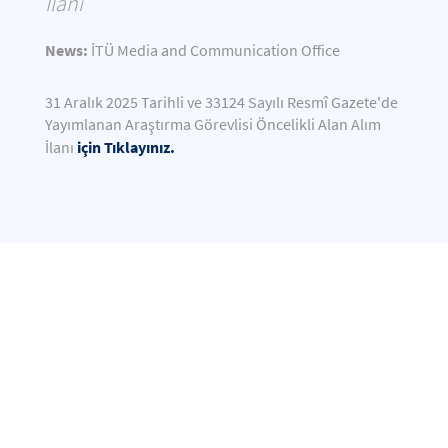
İlanı
News:
İTÜ Media and Communication Office
31 Aralık 2025 Tarihli ve 33124 Sayılı Resmî Gazete'de
Yayımlanan Araştırma Görevlisi Öncelikli Alan Alım
için Tıklayınız.
İlanı