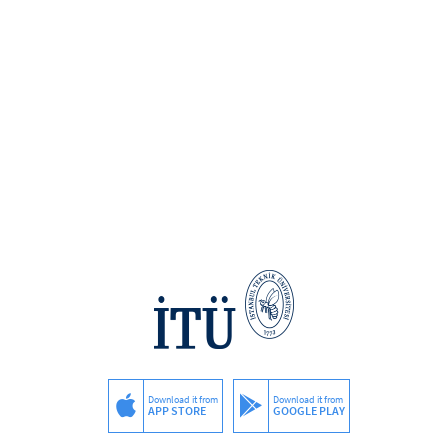
Download it from
Download it from
APP STORE
GOOGLE PLAY