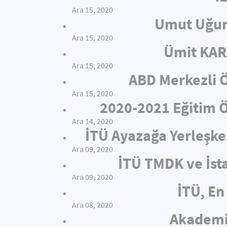
Ara 15, 2020
Umut Uğur
Ara 15, 2020
Ümit KAR
Ara 15, 2020
ABD Merkezli Ö
Ara 15, 2020
2020-2021 Eğitim Öğ
Ara 14, 2020
İTÜ Ayazağa Yerleşkes
Ara 09, 2020
İTÜ TMDK ve İsta
Ara 09, 2020
İTÜ, En 
Ara 08, 2020
Akademis