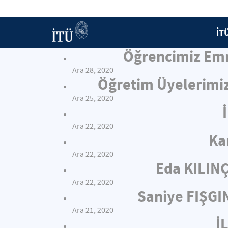
İT
Öğrencimiz Emr
Ara 28, 2020
Öğretim Üyelerimiz
Ara 25, 2020
Ara 22, 2020
Ka
Ara 22, 2020
Eda KILIN
Ara 22, 2020
Saniye FIŞGI
Ara 21, 2020
İ