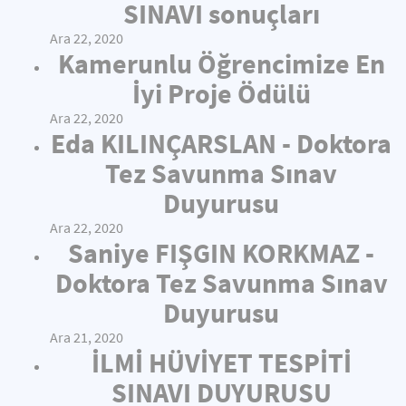
SINAVI sonuçları
Ara 22, 2020
Kamerunlu Öğrencimize En
İyi Proje Ödülü
Ara 22, 2020
Eda KILINÇARSLAN - Doktora
Tez Savunma Sınav
Duyurusu
Ara 22, 2020
Saniye FIŞGIN KORKMAZ -
Doktora Tez Savunma Sınav
Duyurusu
Ara 21, 2020
İLMİ HÜVİYET TESPİTİ
SINAVI DUYURUSU