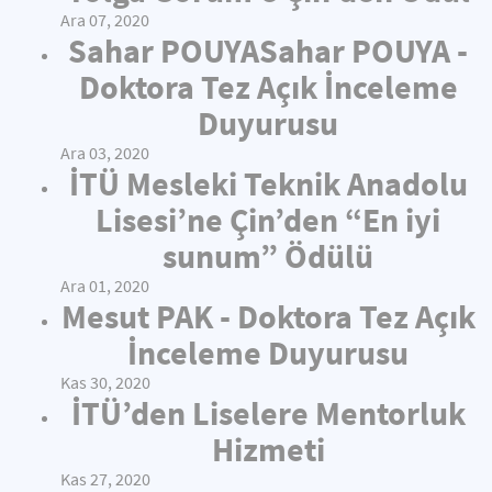
Ara 07, 2020
Sahar POUYASahar POUYA -
Doktora Tez Açık İnceleme
Duyurusu
Ara 03, 2020
İTÜ Mesleki Teknik Anadolu
Lisesi’ne Çin’den “En iyi
sunum” Ödülü
Ara 01, 2020
Mesut PAK - Doktora Tez Açık
İnceleme Duyurusu
Kas 30, 2020
İTÜ’den Liselere Mentorluk
Hizmeti
Kas 27, 2020