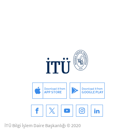
Download it from
Download it from
APP STORE
GOOGLE PLAY
İTÜ Bilgi İşlem Daire Başkanlığı © 2020