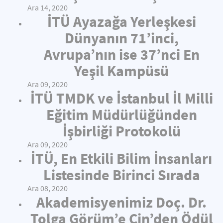
Ara 14, 2020
İTÜ Ayazağa Yerleşkesi
Dünyanın 71’inci,
Avrupa’nın ise 37’nci En
Yeşil Kampüsü
Ara 09, 2020
İTÜ TMDK ve İstanbul İl Milli
Eğitim Müdürlüğünden
İşbirliği Protokolü
Ara 09, 2020
İTÜ, En Etkili Bilim İnsanları
Listesinde Birinci Sırada
Ara 08, 2020
Akademisyenimiz Doç. Dr.
Tolga Görüm’e Çin’den Ödül