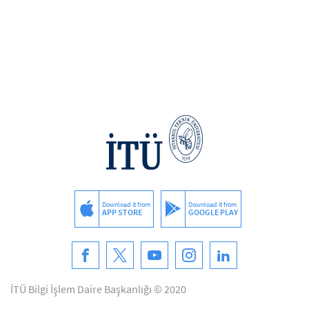
Download it from
Download it from
APP STORE
GOOGLE PLAY
İTÜ Bilgi İşlem Daire Başkanlığı © 2020