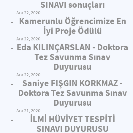
SINAVI sonuçları
Ara 22, 2020
Kamerunlu Öğrencimize En
İyi Proje Ödülü
Ara 22, 2020
Eda KILINÇARSLAN - Doktora
Tez Savunma Sınav
Duyurusu
Ara 22, 2020
Saniye FIŞGIN KORKMAZ -
Doktora Tez Savunma Sınav
Duyurusu
Ara 21, 2020
İLMİ HÜVİYET TESPİTİ
SINAVI DUYURUSU