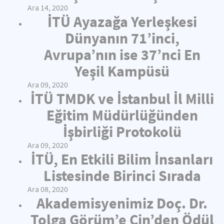
Ara 14, 2020
İTÜ Ayazağa Yerleşkesi
Dünyanın 71’inci,
Avrupa’nın ise 37’nci En
Yeşil Kampüsü
Ara 09, 2020
İTÜ TMDK ve İstanbul İl Milli
Eğitim Müdürlüğünden
İşbirliği Protokolü
Ara 09, 2020
İTÜ, En Etkili Bilim İnsanları
Listesinde Birinci Sırada
Ara 08, 2020
Akademisyenimiz Doç. Dr.
Tolga Görüm’e Çin’den Ödül