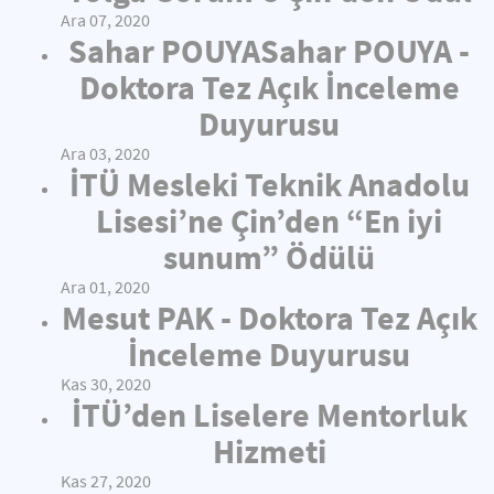
Ara 07, 2020
Sahar POUYASahar POUYA -
Doktora Tez Açık İnceleme
Duyurusu
Ara 03, 2020
İTÜ Mesleki Teknik Anadolu
Lisesi’ne Çin’den “En iyi
sunum” Ödülü
Ara 01, 2020
Mesut PAK - Doktora Tez Açık
İnceleme Duyurusu
Kas 30, 2020
İTÜ’den Liselere Mentorluk
Hizmeti
Kas 27, 2020