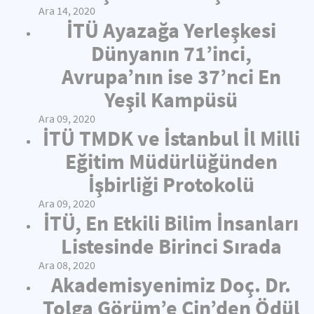
Ara 14, 2020
İTÜ Ayazağa Yerleşkesi
Dünyanın 71’inci,
Avrupa’nın ise 37’nci En
Yeşil Kampüsü
Ara 09, 2020
İTÜ TMDK ve İstanbul İl Milli
Eğitim Müdürlüğünden
İşbirliği Protokolü
Ara 09, 2020
İTÜ, En Etkili Bilim İnsanları
Listesinde Birinci Sırada
Ara 08, 2020
Akademisyenimiz Doç. Dr.
Tolga Görüm’e Çin’den Ödül