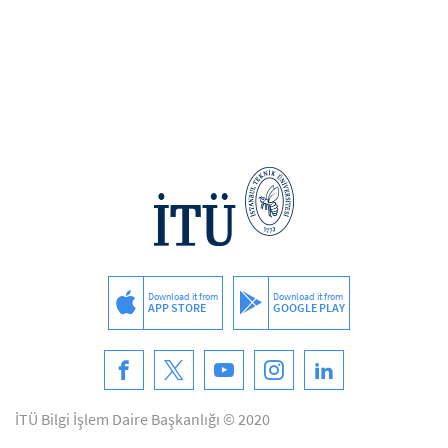
Download it from
Download it from
APP STORE
GOOGLE PLAY
İTÜ Bilgi İşlem Daire Başkanlığı © 2020