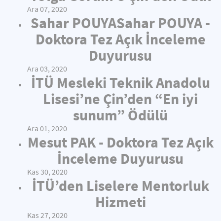
Ara 07, 2020
Sahar POUYASahar POUYA -
Doktora Tez Açık İnceleme
Duyurusu
Ara 03, 2020
İTÜ Mesleki Teknik Anadolu
Lisesi’ne Çin’den “En iyi
sunum” Ödülü
Ara 01, 2020
Mesut PAK - Doktora Tez Açık
İnceleme Duyurusu
Kas 30, 2020
İTÜ’den Liselere Mentorluk
Hizmeti
Kas 27, 2020