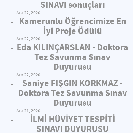
SINAVI sonuçları
Ara 22, 2020
Kamerunlu Öğrencimize En
İyi Proje Ödülü
Ara 22, 2020
Eda KILINÇARSLAN - Doktora
Tez Savunma Sınav
Duyurusu
Ara 22, 2020
Saniye FIŞGIN KORKMAZ -
Doktora Tez Savunma Sınav
Duyurusu
Ara 21, 2020
İLMİ HÜVİYET TESPİTİ
SINAVI DUYURUSU