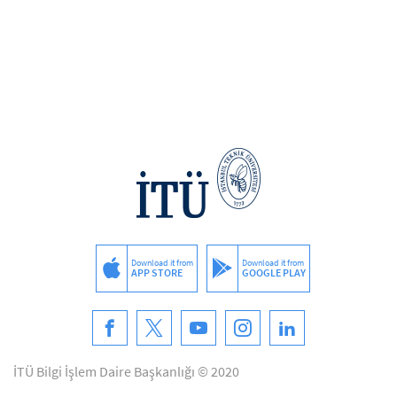
Download it from
Download it from
APP STORE
GOOGLE PLAY
İTÜ Bilgi İşlem Daire Başkanlığı © 2020