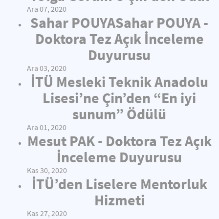
Ara 07, 2020
Sahar POUYASahar POUYA -
Doktora Tez Açık İnceleme
Duyurusu
Ara 03, 2020
İTÜ Mesleki Teknik Anadolu
Lisesi’ne Çin’den “En iyi
sunum” Ödülü
Ara 01, 2020
Mesut PAK - Doktora Tez Açık
İnceleme Duyurusu
Kas 30, 2020
İTÜ’den Liselere Mentorluk
Hizmeti
Kas 27, 2020