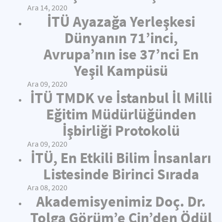
Ara 14, 2020
İTÜ Ayazağa Yerleşkesi
Dünyanın 71’inci,
Avrupa’nın ise 37’nci En
Yeşil Kampüsü
Ara 09, 2020
İTÜ TMDK ve İstanbul İl Milli
Eğitim Müdürlüğünden
İşbirliği Protokolü
Ara 09, 2020
İTÜ, En Etkili Bilim İnsanları
Listesinde Birinci Sırada
Ara 08, 2020
Akademisyenimiz Doç. Dr.
Tolga Görüm’e Çin’den Ödül