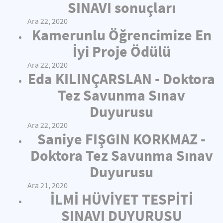
SINAVI sonuçları
Ara 22, 2020
Kamerunlu Öğrencimize En
İyi Proje Ödülü
Ara 22, 2020
Eda KILINÇARSLAN - Doktora
Tez Savunma Sınav
Duyurusu
Ara 22, 2020
Saniye FIŞGIN KORKMAZ -
Doktora Tez Savunma Sınav
Duyurusu
Ara 21, 2020
İLMİ HÜVİYET TESPİTİ
SINAVI DUYURUSU