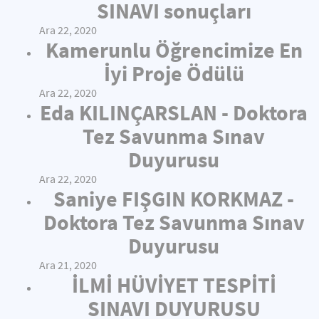
SINAVI sonuçları
Ara 22, 2020
Kamerunlu Öğrencimize En
İyi Proje Ödülü
Ara 22, 2020
Eda KILINÇARSLAN - Doktora
Tez Savunma Sınav
Duyurusu
Ara 22, 2020
Saniye FIŞGIN KORKMAZ -
Doktora Tez Savunma Sınav
Duyurusu
Ara 21, 2020
İLMİ HÜVİYET TESPİTİ
SINAVI DUYURUSU