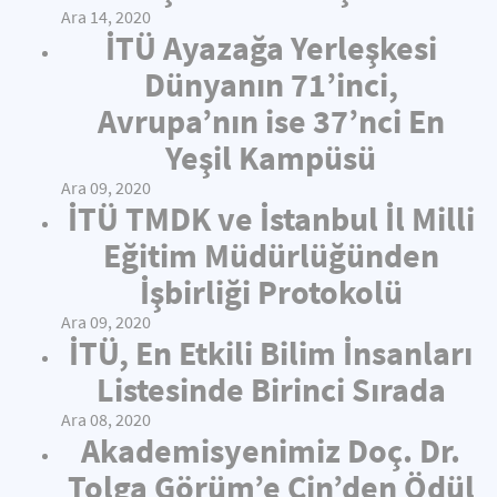
Ara 14, 2020
İTÜ Ayazağa Yerleşkesi
Dünyanın 71’inci,
Avrupa’nın ise 37’nci En
Yeşil Kampüsü
Ara 09, 2020
İTÜ TMDK ve İstanbul İl Milli
Eğitim Müdürlüğünden
İşbirliği Protokolü
Ara 09, 2020
İTÜ, En Etkili Bilim İnsanları
Listesinde Birinci Sırada
Ara 08, 2020
Akademisyenimiz Doç. Dr.
Tolga Görüm’e Çin’den Ödül