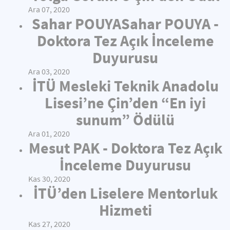
Ara 07, 2020
Sahar POUYASahar POUYA -
Doktora Tez Açık İnceleme
Duyurusu
Ara 03, 2020
İTÜ Mesleki Teknik Anadolu
Lisesi’ne Çin’den “En iyi
sunum” Ödülü
Ara 01, 2020
Mesut PAK - Doktora Tez Açık
İnceleme Duyurusu
Kas 30, 2020
İTÜ’den Liselere Mentorluk
Hizmeti
Kas 27, 2020