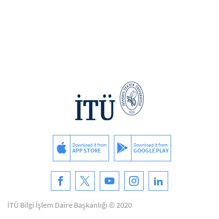
Download it from
Download it from
APP STORE
GOOGLE PLAY
İTÜ Bilgi İşlem Daire Başkanlığı © 2020