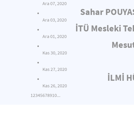
Ara 07, 2020
Sahar POUYAS
Ara 03, 2020
İTÜ Mesleki Te
Ara 01, 2020
Mesut
Kas 30, 2020
Kas 27, 2020
İLMİ 
Kas 26, 2020
1
2
3
4
5
6
7
8
9
10
...