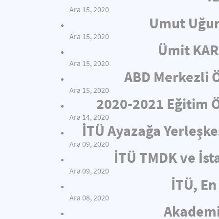
Ara 15, 2020
Umut Uğur
Ara 15, 2020
Ümit KAR
Ara 15, 2020
ABD Merkezli Ö
Ara 15, 2020
2020-2021 Eğitim Öğ
Ara 14, 2020
İTÜ Ayazağa Yerleşkes
Ara 09, 2020
İTÜ TMDK ve İsta
Ara 09, 2020
İTÜ, En 
Ara 08, 2020
Akademis