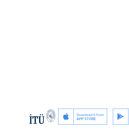
Download it from
APP STORE