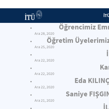
İT
Öğrencimiz Emr
Ara 28, 2020
Öğretim Üyelerimiz
Ara 25, 2020
Ara 22, 2020
Ka
Ara 22, 2020
Eda KILIN
Ara 22, 2020
Saniye FIŞGI
Ara 21, 2020
İ