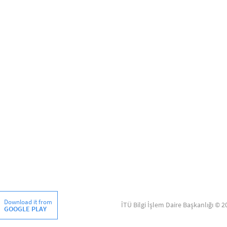
Download it from
İTÜ Bilgi İşlem Daire Başkanlığı © 2
GOOGLE PLAY