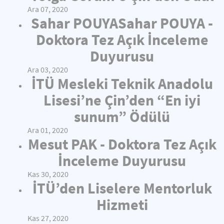
Ara 07, 2020
Sahar POUYASahar POUYA -
Doktora Tez Açık İnceleme
Duyurusu
Ara 03, 2020
İTÜ Mesleki Teknik Anadolu
Lisesi’ne Çin’den “En iyi
sunum” Ödülü
Ara 01, 2020
Mesut PAK - Doktora Tez Açık
İnceleme Duyurusu
Kas 30, 2020
İTÜ’den Liselere Mentorluk
Hizmeti
Kas 27, 2020