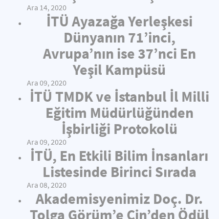
Ara 14, 2020
İTÜ Ayazağa Yerleşkesi
Dünyanın 71’inci,
Avrupa’nın ise 37’nci En
Yeşil Kampüsü
Ara 09, 2020
İTÜ TMDK ve İstanbul İl Milli
Eğitim Müdürlüğünden
İşbirliği Protokolü
Ara 09, 2020
İTÜ, En Etkili Bilim İnsanları
Listesinde Birinci Sırada
Ara 08, 2020
Akademisyenimiz Doç. Dr.
Tolga Görüm’e Çin’den Ödül