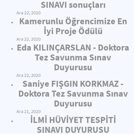
SINAVI sonuçları
Ara 22, 2020
Kamerunlu Öğrencimize En
İyi Proje Ödülü
Ara 22, 2020
Eda KILINÇARSLAN - Doktora
Tez Savunma Sınav
Duyurusu
Ara 22, 2020
Saniye FIŞGIN KORKMAZ -
Doktora Tez Savunma Sınav
Duyurusu
Ara 21, 2020
İLMİ HÜVİYET TESPİTİ
SINAVI DUYURUSU