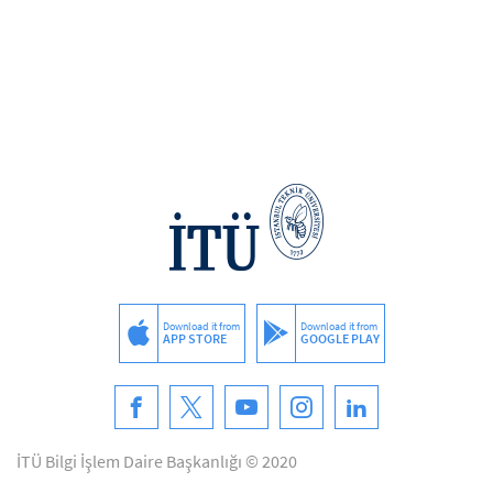
Download it from
Download it from
APP STORE
GOOGLE PLAY
İTÜ Bilgi İşlem Daire Başkanlığı © 2020