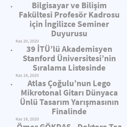
Bilgisayar ve Bilişim
Fakültesi Profesör Kadrosu
için İngilizce Seminer
Duyurusu
Kas 20, 2020
39 İTÜ’lü Akademisyen
Stanford Üniversitesi’nin
Sıralama Listesinde
Kas 18, 2020
Atlas Çoğulu’nun Lego
Mikrotonal Gitarı Dünyaca
Ünlü Tasarım Yarışmasının
Finalinde
Kas 18, 2020
Ömer GÖKDAŞ - Doktora Tez