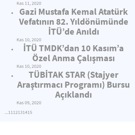
Kas 11, 2020
Gazi Mustafa Kemal Atatürk
Vefatının 82. Yıldönümünde
İTÜ’de Anıldı
Kas 10, 2020
İTÜ TMDK’dan 10 Kasım’a
Özel Anma Çalışması
Kas 10, 2020
TÜBİTAK STAR (Stajyer
Araştırmacı Programı) Bursu
Açıklandı
Kas 09, 2020
...
11
12
13
14
15