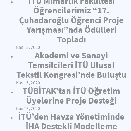
İTÜ Mimarlık Fakültesi
Öğrencilerimiz “17.
Çuhadaroğlu Öğrenci Proje
Yarışması”nda Ödülleri
Topladı
Kas 13, 2020
Akademi ve Sanayi
Temsilcileri İTÜ Ulusal
Tekstil Kongresi’nde Buluştu
Kas 13, 2020
TÜBİTAK’tan İTÜ Öğretim
Üyelerine Proje Desteği
Kas 12, 2020
İTÜ’den Havza Yönetiminde
İHA Destekli Modelleme