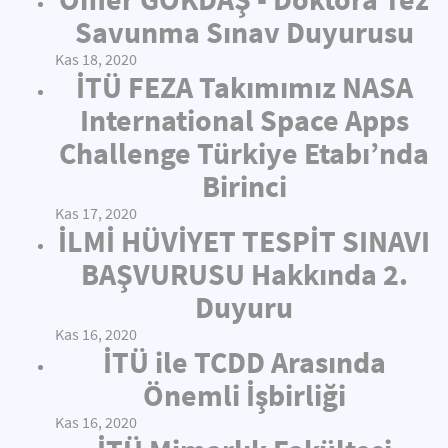
Savunma Sınav Duyurusu
Kas 18, 2020
İTÜ FEZA Takımımız NASA
International Space Apps
Challenge Türkiye Etabı’nda
Birinci
Kas 17, 2020
İLMİ HÜVİYET TESPİT SINAVI
BAŞVURUSU Hakkında 2.
Duyuru
Kas 16, 2020
İTÜ ile TCDD Arasında
Önemli İşbirliği
Kas 16, 2020