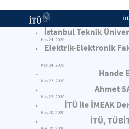
İT
İstanbul Teknik Ünive
Kas 24, 2020
Elektrik-Elektronik Fa
Kas 24, 2020
Hande E
Kas 23, 2020
Ahmet SA
Kas 23, 2020
İTÜ ile İMEAK Den
Kas 20, 2020
İTÜ, TÜBİT
Kas 20, 2020