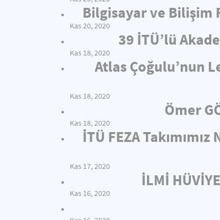
Bilgisayar ve Bilişim
Kas 20, 2020
39 İTÜ’lü Akade
Kas 18, 2020
Atlas Çoğulu’nun L
Kas 18, 2020
Ömer GÖ
Kas 18, 2020
İTÜ FEZA Takımımız N
Kas 17, 2020
İLMİ HÜVİY
Kas 16, 2020