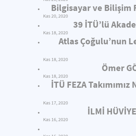
Bilgisayar ve Bilişim
Kas 20, 2020
39 İTÜ’lü Akade
Kas 18, 2020
Atlas Çoğulu’nun L
Kas 18, 2020
Ömer GÖ
Kas 18, 2020
İTÜ FEZA Takımımız N
Kas 17, 2020
İLMİ HÜVİY
Kas 16, 2020