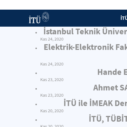
İT
İstanbul Teknik Ünive
Kas 24, 2020
Elektrik-Elektronik Fa
Kas 24, 2020
Hande E
Kas 23, 2020
Ahmet SA
Kas 23, 2020
İTÜ ile İMEAK Den
Kas 20, 2020
İTÜ, TÜBİT
Kas 20, 2020