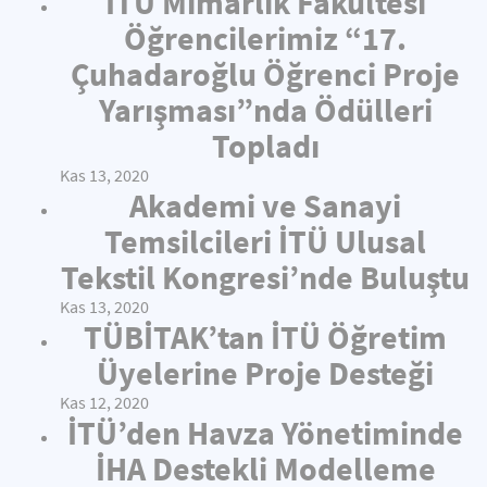
İTÜ Mimarlık Fakültesi
Öğrencilerimiz “17.
Çuhadaroğlu Öğrenci Proje
Yarışması”nda Ödülleri
Topladı
Kas 13, 2020
Akademi ve Sanayi
Temsilcileri İTÜ Ulusal
Tekstil Kongresi’nde Buluştu
Kas 13, 2020
TÜBİTAK’tan İTÜ Öğretim
Üyelerine Proje Desteği
Kas 12, 2020
İTÜ’den Havza Yönetiminde
İHA Destekli Modelleme