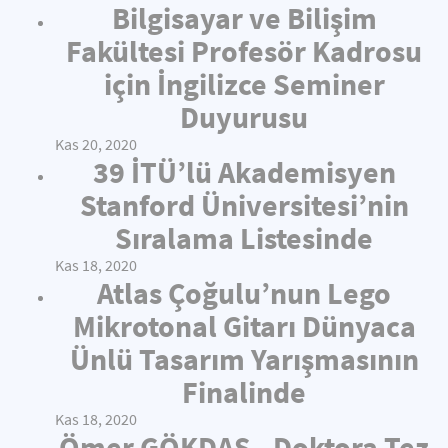
Bilgisayar ve Bilişim
Fakültesi Profesör Kadrosu
için İngilizce Seminer
Duyurusu
Kas 20, 2020
39 İTÜ’lü Akademisyen
Stanford Üniversitesi’nin
Sıralama Listesinde
Kas 18, 2020
Atlas Çoğulu’nun Lego
Mikrotonal Gitarı Dünyaca
Ünlü Tasarım Yarışmasının
Finalinde
Kas 18, 2020
Ömer GÖKDAŞ - Doktora Tez