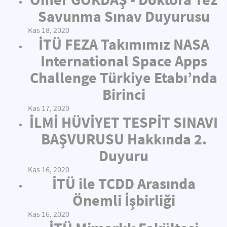
Savunma Sınav Duyurusu
Kas 18, 2020
İTÜ FEZA Takımımız NASA
International Space Apps
Challenge Türkiye Etabı’nda
Birinci
Kas 17, 2020
İLMİ HÜVİYET TESPİT SINAVI
BAŞVURUSU Hakkında 2.
Duyuru
Kas 16, 2020
İTÜ ile TCDD Arasında
Önemli İşbirliği
Kas 16, 2020