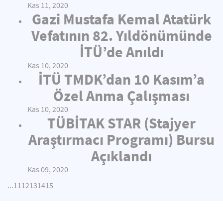
Kas 11, 2020
Gazi Mustafa Kemal Atatürk
Vefatının 82. Yıldönümünde
İTÜ’de Anıldı
Kas 10, 2020
İTÜ TMDK’dan 10 Kasım’a
Özel Anma Çalışması
Kas 10, 2020
TÜBİTAK STAR (Stajyer
Araştırmacı Programı) Bursu
Açıklandı
Kas 09, 2020
...
11
12
13
14
15