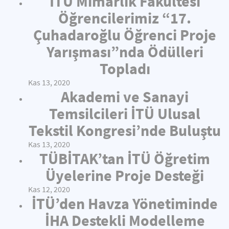
İTÜ Mimarlık Fakültesi
Öğrencilerimiz “17.
Çuhadaroğlu Öğrenci Proje
Yarışması”nda Ödülleri
Topladı
Kas 13, 2020
Akademi ve Sanayi
Temsilcileri İTÜ Ulusal
Tekstil Kongresi’nde Buluştu
Kas 13, 2020
TÜBİTAK’tan İTÜ Öğretim
Üyelerine Proje Desteği
Kas 12, 2020
İTÜ’den Havza Yönetiminde
İHA Destekli Modelleme