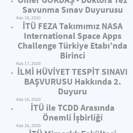
Savunma Sınav Duyurusu
Kas 18, 2020
İTÜ FEZA Takımımız NASA
International Space Apps
Challenge Türkiye Etabı’nda
Birinci
Kas 17, 2020
İLMİ HÜVİYET TESPİT SINAVI
BAŞVURUSU Hakkında 2.
Duyuru
Kas 16, 2020
İTÜ ile TCDD Arasında
Önemli İşbirliği
Kas 16, 2020