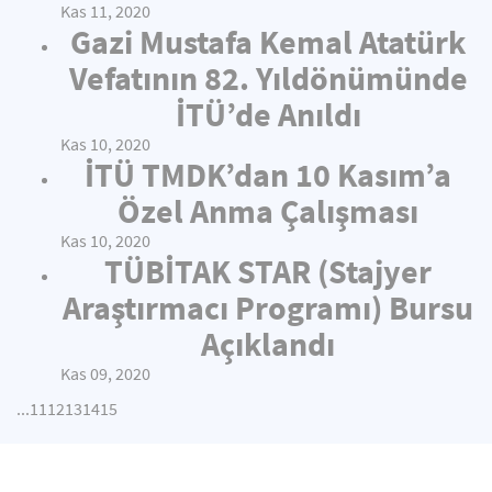
Kas 11, 2020
Gazi Mustafa Kemal Atatürk
Vefatının 82. Yıldönümünde
İTÜ’de Anıldı
Kas 10, 2020
İTÜ TMDK’dan 10 Kasım’a
Özel Anma Çalışması
Kas 10, 2020
TÜBİTAK STAR (Stajyer
Araştırmacı Programı) Bursu
Açıklandı
Kas 09, 2020
...
11
12
13
14
15