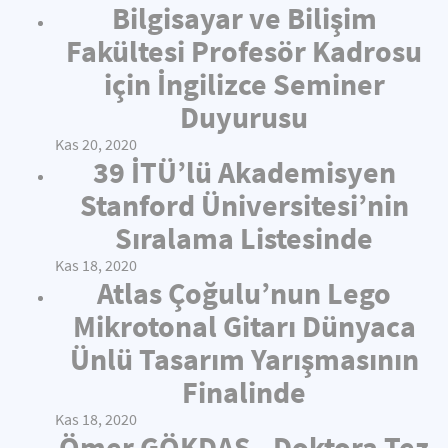
Bilgisayar ve Bilişim
Fakültesi Profesör Kadrosu
için İngilizce Seminer
Duyurusu
Kas 20, 2020
39 İTÜ’lü Akademisyen
Stanford Üniversitesi’nin
Sıralama Listesinde
Kas 18, 2020
Atlas Çoğulu’nun Lego
Mikrotonal Gitarı Dünyaca
Ünlü Tasarım Yarışmasının
Finalinde
Kas 18, 2020
Ömer GÖKDAŞ - Doktora Tez