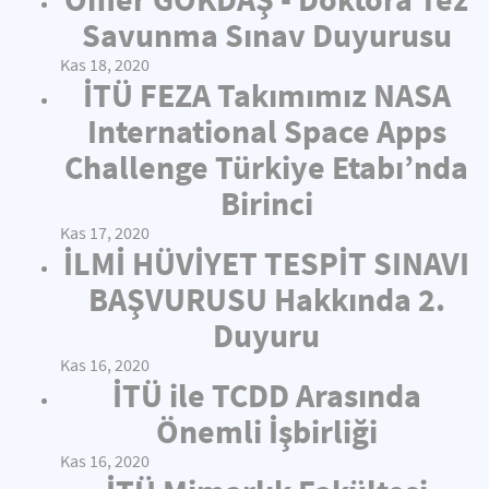
Savunma Sınav Duyurusu
Kas 18, 2020
İTÜ FEZA Takımımız NASA
International Space Apps
Challenge Türkiye Etabı’nda
Birinci
Kas 17, 2020
İLMİ HÜVİYET TESPİT SINAVI
BAŞVURUSU Hakkında 2.
Duyuru
Kas 16, 2020
İTÜ ile TCDD Arasında
Önemli İşbirliği
Kas 16, 2020