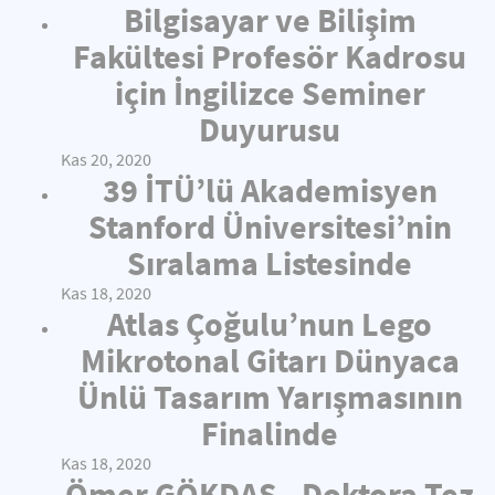
Bilgisayar ve Bilişim
Fakültesi Profesör Kadrosu
için İngilizce Seminer
Duyurusu
Kas 20, 2020
39 İTÜ’lü Akademisyen
Stanford Üniversitesi’nin
Sıralama Listesinde
Kas 18, 2020
Atlas Çoğulu’nun Lego
Mikrotonal Gitarı Dünyaca
Ünlü Tasarım Yarışmasının
Finalinde
Kas 18, 2020
Ömer GÖKDAŞ - Doktora Tez