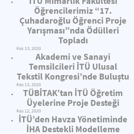
İTÜ Mimarlık Fakültesi
Öğrencilerimiz “17.
Çuhadaroğlu Öğrenci Proje
Yarışması”nda Ödülleri
Topladı
Kas 13, 2020
Akademi ve Sanayi
Temsilcileri İTÜ Ulusal
Tekstil Kongresi’nde Buluştu
Kas 13, 2020
TÜBİTAK’tan İTÜ Öğretim
Üyelerine Proje Desteği
Kas 12, 2020
İTÜ’den Havza Yönetiminde
İHA Destekli Modelleme