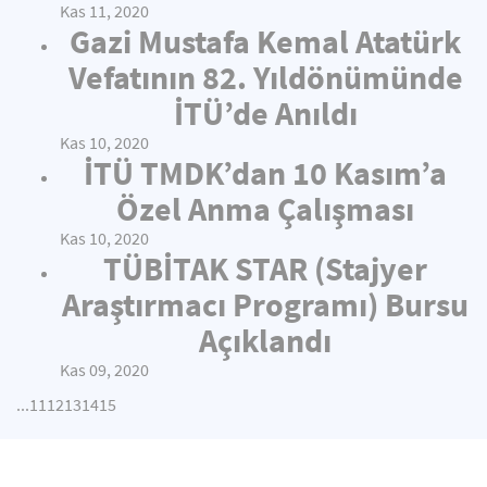
Kas 11, 2020
Gazi Mustafa Kemal Atatürk
Vefatının 82. Yıldönümünde
İTÜ’de Anıldı
Kas 10, 2020
İTÜ TMDK’dan 10 Kasım’a
Özel Anma Çalışması
Kas 10, 2020
TÜBİTAK STAR (Stajyer
Araştırmacı Programı) Bursu
Açıklandı
Kas 09, 2020
...
11
12
13
14
15