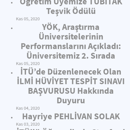
Öğretim Üyemize TÜBİTAK
Teşvik Ödülü
Kas 05, 2020
YÖK, Araştırma
Üniversitelerinin
Performanslarını Açıkladı:
Üniversitemiz 2. Sırada
Kas 05, 2020
İTÜ’de Düzenlenecek Olan
İLMİ HÜVİYET TESPİT SINAVI
BAŞVURUSU Hakkında
Duyuru
Kas 04, 2020
Hayriye PEHLİVAN SOLAK
Kas 03, 2020