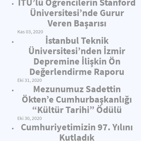
İTÜ’lü Öğrencilerin Stanford
Üniversitesi’nde Gurur
Veren Başarısı
Kas 03, 2020
İstanbul Teknik
Üniversitesi’nden İzmir
Depremine İlişkin Ön
Değerlendirme Raporu
Eki 31, 2020
Mezunumuz Sadettin
Ökten’e Cumhurbaşkanlığı
“Kültür Tarihi” Ödülü
Eki 30, 2020
Cumhuriyetimizin 97. Yılını
Kutladık