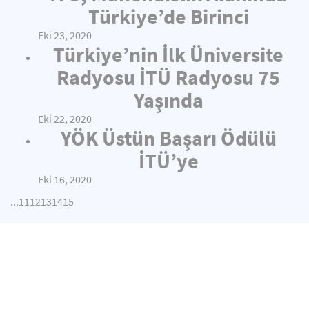
Türkiye’de Birinci
Eki 23, 2020
Türkiye’nin İlk Üniversite
Radyosu İTÜ Radyosu 75
Yaşında
Eki 22, 2020
YÖK Üstün Başarı Ödülü
İTÜ’ye
Eki 16, 2020
...
11
12
13
14
15