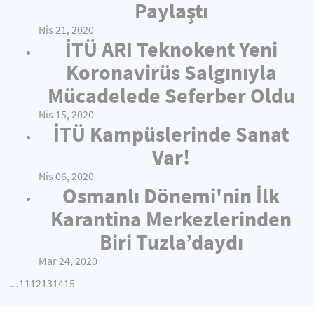
Paylaştı
Nis 21, 2020
İTÜ ARI Teknokent Yeni
Koronavirüs Salgınıyla
Mücadelede Seferber Oldu
Nis 15, 2020
İTÜ Kampüslerinde Sanat
Var!
Nis 06, 2020
Osmanlı Dönemi'nin İlk
Karantina Merkezlerinden
Biri Tuzla’daydı
Mar 24, 2020
...
11
12
13
14
15