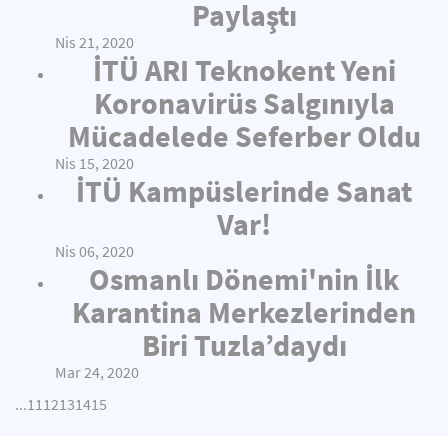
Paylaştı
Nis 21, 2020
İTÜ ARI Teknokent Yeni
Koronavirüs Salgınıyla
Mücadelede Seferber Oldu
Nis 15, 2020
İTÜ Kampüslerinde Sanat
Var!
Nis 06, 2020
Osmanlı Dönemi'nin İlk
Karantina Merkezlerinden
Biri Tuzla’daydı
Mar 24, 2020
...
11
12
13
14
15