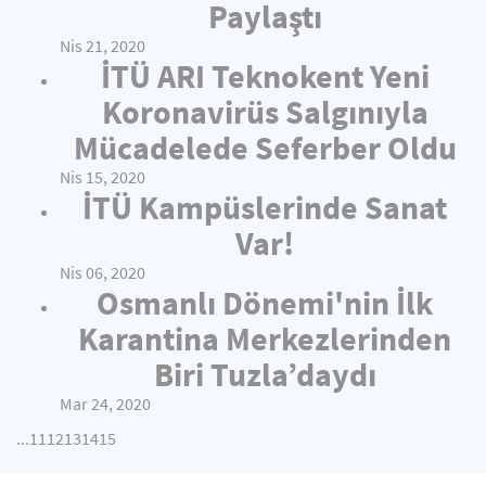
Paylaştı
Nis 21, 2020
İTÜ ARI Teknokent Yeni
Koronavirüs Salgınıyla
Mücadelede Seferber Oldu
Nis 15, 2020
İTÜ Kampüslerinde Sanat
Var!
Nis 06, 2020
Osmanlı Dönemi'nin İlk
Karantina Merkezlerinden
Biri Tuzla’daydı
Mar 24, 2020
...
11
12
13
14
15