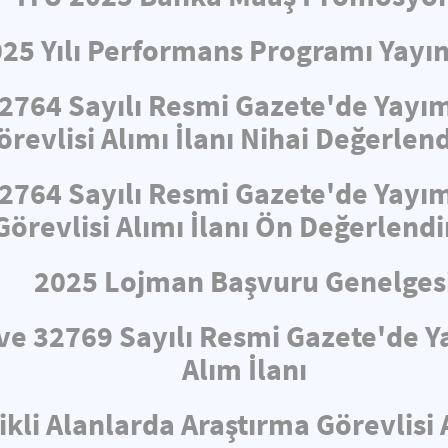
025 Yılı Performans Programı Yayın
32764 Sayılı Resmi Gazete'de Yayı
revlisi Alımı İlanı Nihai Değerle
32764 Sayılı Resmi Gazete'de Yayı
Görevlisi Alımı İlanı Ön Değerlend
2025 Lojman Başvuru Genelges
i ve 32769 Sayılı Resmi Gazete'de
Alım İlanı
ikli Alanlarda Araştırma Görevlisi 