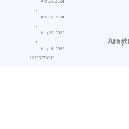
Ara 26, 2024
Ara 05, 2024
Kas 25, 2024
Araşt
Kas 14, 2024
1
2
3
4
5
6
7
8
9
10
...