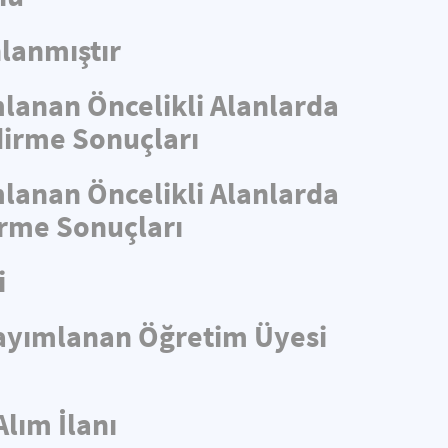
lanmıştır
mlanan Öncelikli Alanlarda
ndirme Sonuçları
mlanan Öncelikli Alanlarda
irme Sonuçları
i
 Yayımlanan Öğretim Üyesi
Alım İlanı