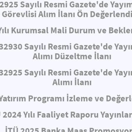
32925 Sayılı Resmi Gazete'de Yayı
 Görevlisi Alım İlanı Ön Değerlend
Yılı Kurumsal Mali Durum ve Bekle
e 32930 Sayılı Resmi Gazete'de Ya
Alımı Düzeltme İlanı
e 32925 Sayılı Resmi Gazete'de Ya
Alımı İlanı
ı Yatırım Programı İzleme ve Değe
 2024 Yılı Faaliyet Raporu Yayınla
İTÜ 2025 Banka Maaş Promosyo