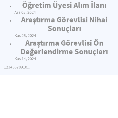
Öğretim Üyesi Alım İlanı
Ara 05, 2024
Araştırma Görevlisi Nihai
Sonuçları
Kas 25, 2024
Araştırma Görevlisi Ön
Değerlendirme Sonuçları
Kas 14, 2024
1
2
3
4
5
6
7
8
9
10
...