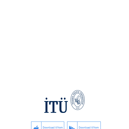
Download it from
Download it from