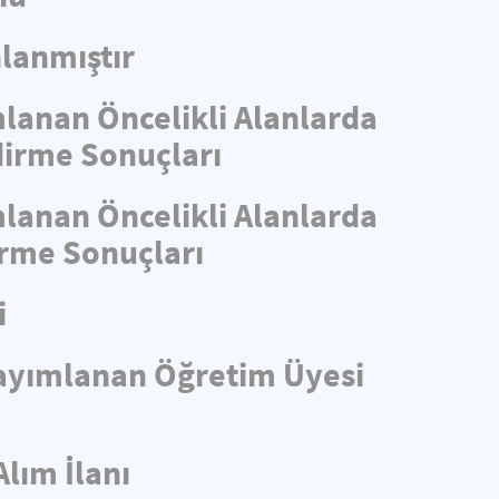
lanmıştır
mlanan Öncelikli Alanlarda
ndirme Sonuçları
mlanan Öncelikli Alanlarda
irme Sonuçları
i
 Yayımlanan Öğretim Üyesi
Alım İlanı