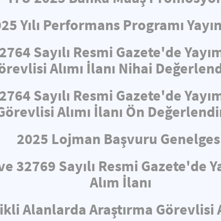
025 Yılı Performans Programı Yayın
32764 Sayılı Resmi Gazete'de Yayı
revlisi Alımı İlanı Nihai Değerle
32764 Sayılı Resmi Gazete'de Yayı
Görevlisi Alımı İlanı Ön Değerlend
2025 Lojman Başvuru Genelges
i ve 32769 Sayılı Resmi Gazete'de
Alım İlanı
ikli Alanlarda Araştırma Görevlisi 