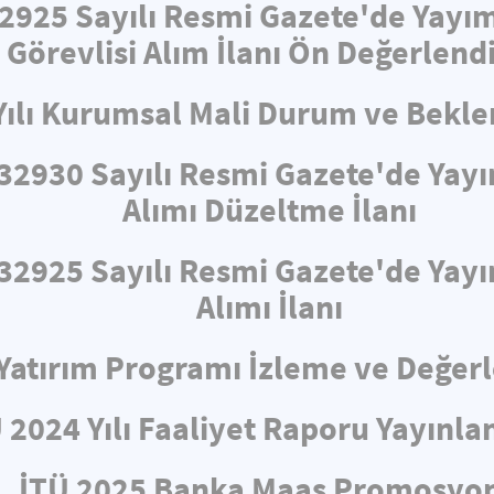
32925 Sayılı Resmi Gazete'de Yayı
 Görevlisi Alım İlanı Ön Değerlend
Yılı Kurumsal Mali Durum ve Bekle
e 32930 Sayılı Resmi Gazete'de Ya
Alımı Düzeltme İlanı
e 32925 Sayılı Resmi Gazete'de Ya
Alımı İlanı
ı Yatırım Programı İzleme ve Değe
 2024 Yılı Faaliyet Raporu Yayınla
İTÜ 2025 Banka Maaş Promosyo