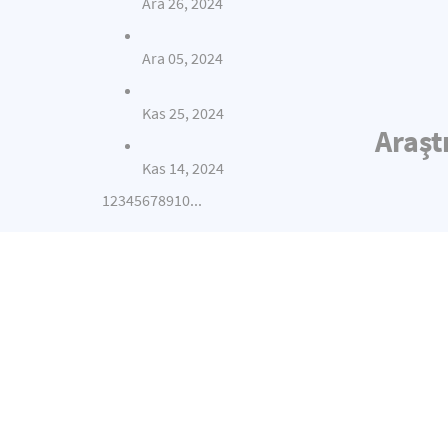
Ara 26, 2024
Ara 05, 2024
Kas 25, 2024
Araşt
Kas 14, 2024
1
2
3
4
5
6
7
8
9
10
...