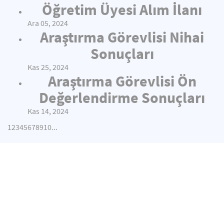
Öğretim Üyesi Alım İlanı
Ara 05, 2024
Araştırma Görevlisi Nihai
Sonuçları
Kas 25, 2024
Araştırma Görevlisi Ön
Değerlendirme Sonuçları
Kas 14, 2024
1
2
3
4
5
6
7
8
9
10
...