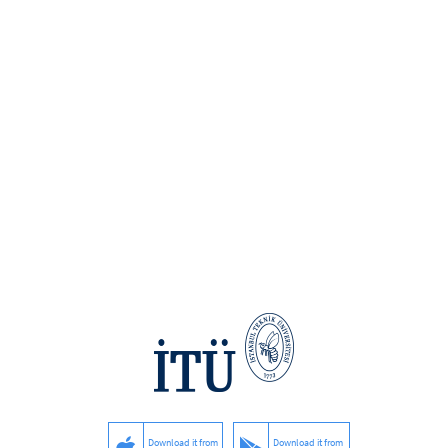
Download it from
Download it from