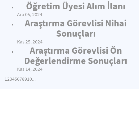
Öğretim Üyesi Alım İlanı
Ara 05, 2024
Araştırma Görevlisi Nihai
Sonuçları
Kas 25, 2024
Araştırma Görevlisi Ön
Değerlendirme Sonuçları
Kas 14, 2024
1
2
3
4
5
6
7
8
9
10
...