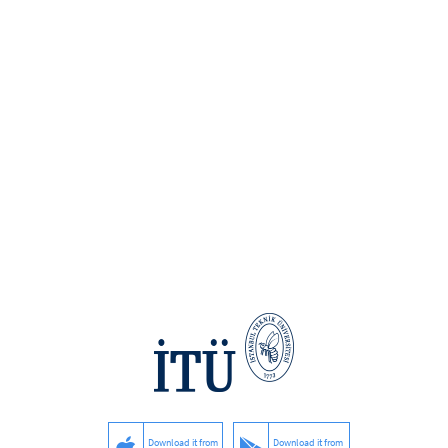
Download it from
Download it from