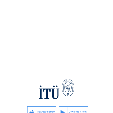
Download it from
Download it from