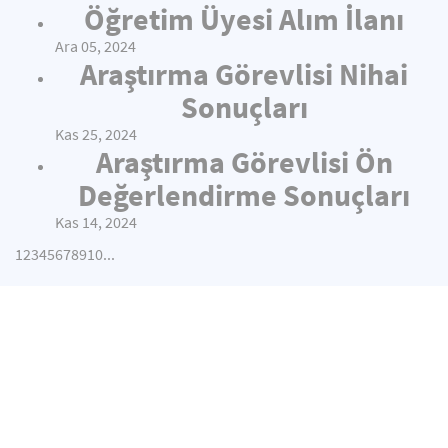
Öğretim Üyesi Alım İlanı
Ara 05, 2024
Araştırma Görevlisi Nihai
Sonuçları
Kas 25, 2024
Araştırma Görevlisi Ön
Değerlendirme Sonuçları
Kas 14, 2024
1
2
3
4
5
6
7
8
9
10
...