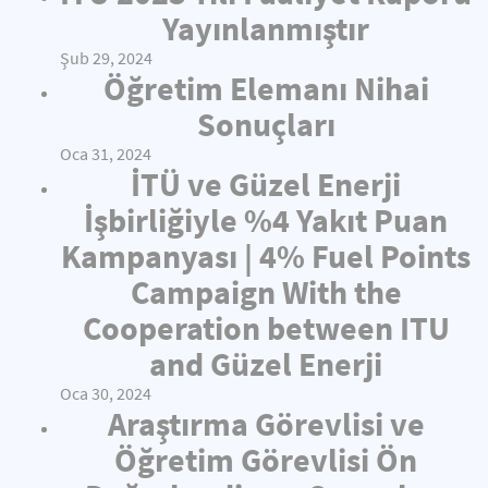
Yayınlanmıştır
Şub 29, 2024
Öğretim Elemanı Nihai
Sonuçları
Oca 31, 2024
İTÜ ve Güzel Enerji
İşbirliğiyle %4 Yakıt Puan
Kampanyası | 4% Fuel Points
Campaign With the
Cooperation between ITU
and Güzel Enerji
Oca 30, 2024
Araştırma Görevlisi ve
Öğretim Görevlisi Ön