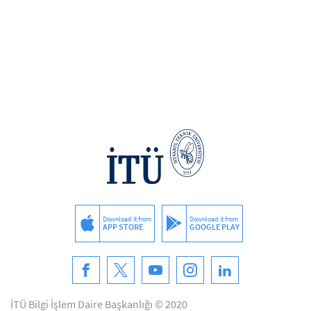
Download it from
Download it from
APP STORE
GOOGLE PLAY
İTÜ Bilgi İşlem Daire Başkanlığı © 2020