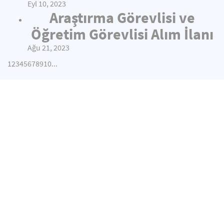
Eyl 10, 2023
Araştırma Görevlisi ve
Öğretim Görevlisi Alım İlanı
Ağu 21, 2023
1
2
3
4
5
6
7
8
9
10
...