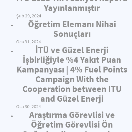
Yayınlanmıştır
Şub 29, 2024
Öğretim Elemanı Nihai
Sonuçları
Oca 31, 2024
İTÜ ve Güzel Enerji
İşbirliğiyle %4 Yakıt Puan
Kampanyası | 4% Fuel Points
Campaign With the
Cooperation between ITU
and Güzel Enerji
Oca 30, 2024
Araştırma Görevlisi ve
Öğretim Görevlisi Ön