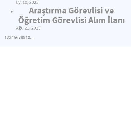
Eyl 10, 2023
Araştırma Görevlisi ve
Öğretim Görevlisi Alım İlanı
Ağu 21, 2023
1
2
3
4
5
6
7
8
9
10
...