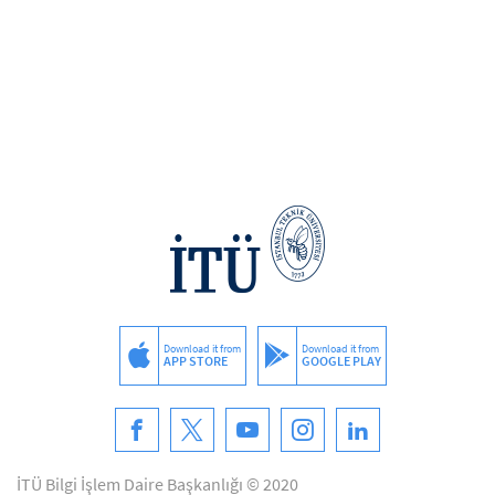
Download it from
Download it from
APP STORE
GOOGLE PLAY
İTÜ Bilgi İşlem Daire Başkanlığı © 2020