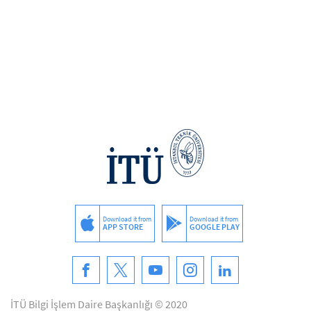
Download it from
Download it from
APP STORE
GOOGLE PLAY
İTÜ Bilgi İşlem Daire Başkanlığı © 2020