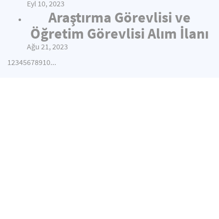
Eyl 10, 2023
Araştırma Görevlisi ve
Öğretim Görevlisi Alım İlanı
Ağu 21, 2023
1
2
3
4
5
6
7
8
9
10
...