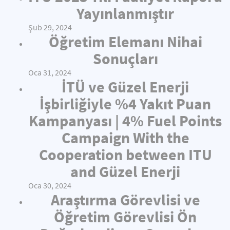
Yayınlanmıştır
Şub 29, 2024
Öğretim Elemanı Nihai
Sonuçları
Oca 31, 2024
İTÜ ve Güzel Enerji
İşbirliğiyle %4 Yakıt Puan
Kampanyası | 4% Fuel Points
Campaign With the
Cooperation between ITU
and Güzel Enerji
Oca 30, 2024
Araştırma Görevlisi ve
Öğretim Görevlisi Ön