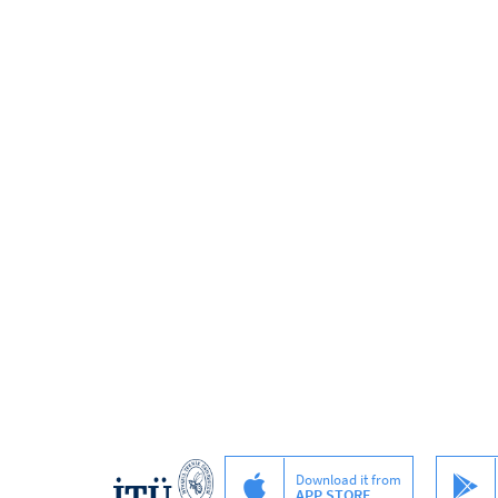
Download it from
APP STORE