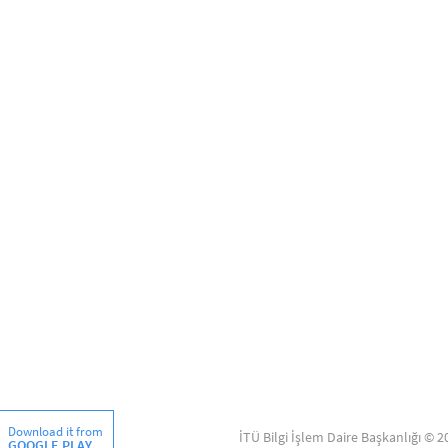
Download it from
İTÜ Bilgi İşlem Daire Başkanlığı © 2
GOOGLE PLAY