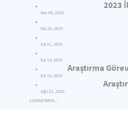
2023 İ
Kas 09, 2023
Eki 20, 2023
Eyl 21, 2023
Eyl 14, 2023
Araştırma Görev
Eyl 10, 2023
Araştı
Ağu 21, 2023
1
2
3
4
5
6
7
8
9
10
...