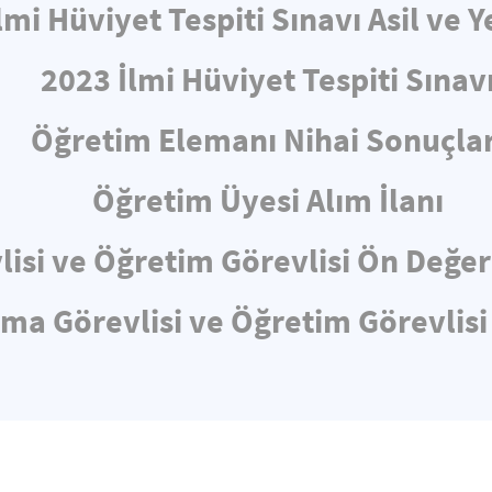
lmi Hüviyet Tespiti Sınavı Asil ve Y
2023 İlmi Hüviyet Tespiti Sınav
Öğretim Elemanı Nihai Sonuçlar
Öğretim Üyesi Alım İlanı
lisi ve Öğretim Görevlisi Ön Değe
rma Görevlisi ve Öğretim Görevlisi 