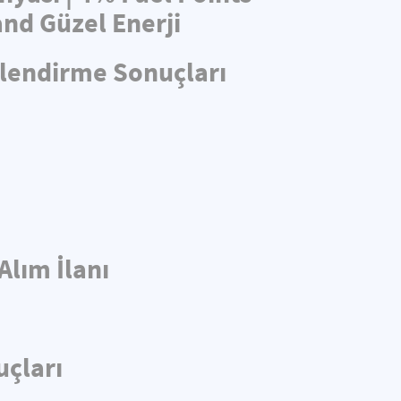
nd Güzel Enerji
rlendirme Sonuçları
Alım İlanı
uçları