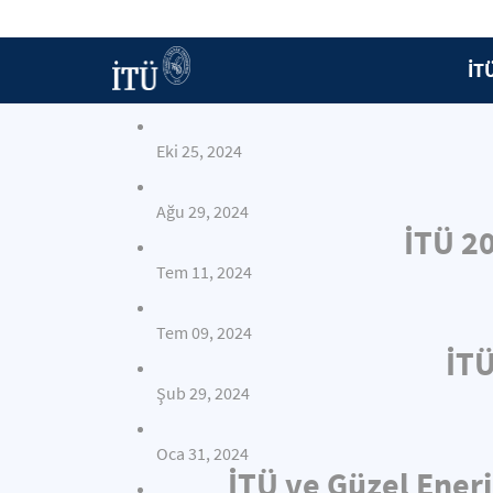
İT
Eki 25, 2024
Ağu 29, 2024
İTÜ 2
Tem 11, 2024
Tem 09, 2024
İTÜ
Şub 29, 2024
Oca 31, 2024
İTÜ ve Güzel Enerj