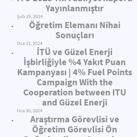
Yayınlanmıştır
Şub 29, 2024
Öğretim Elemanı Nihai
Sonuçları
Oca 31, 2024
İTÜ ve Güzel Enerji
İşbirliğiyle %4 Yakıt Puan
Kampanyası | 4% Fuel Points
Campaign With the
Cooperation between ITU
and Güzel Enerji
Oca 30, 2024
Araştırma Görevlisi ve
Öğretim Görevlisi Ön