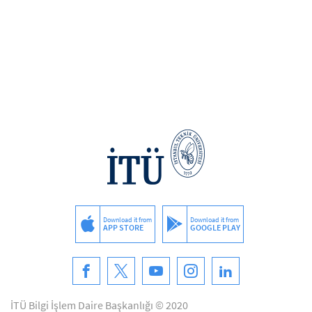
Download it from
Download it from
APP STORE
GOOGLE PLAY
İTÜ Bilgi İşlem Daire Başkanlığı © 2020