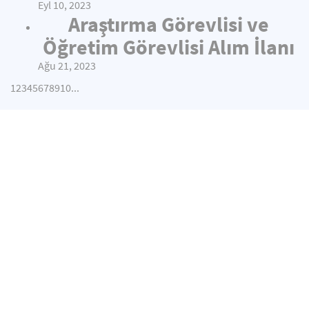
Eyl 10, 2023
Araştırma Görevlisi ve
Öğretim Görevlisi Alım İlanı
Ağu 21, 2023
1
2
3
4
5
6
7
8
9
10
...