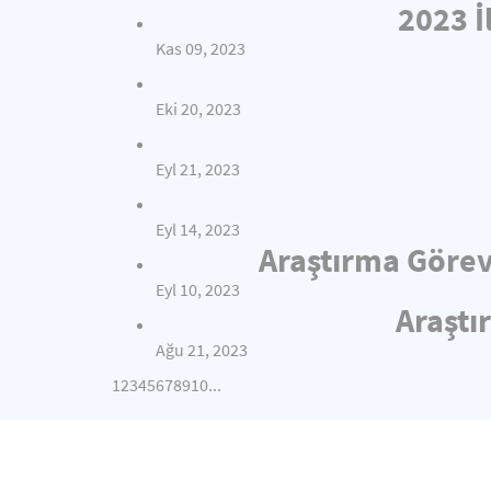
2023 İ
Kas 09, 2023
Eki 20, 2023
Eyl 21, 2023
Eyl 14, 2023
Araştırma Görev
Eyl 10, 2023
Araştı
Ağu 21, 2023
1
2
3
4
5
6
7
8
9
10
...