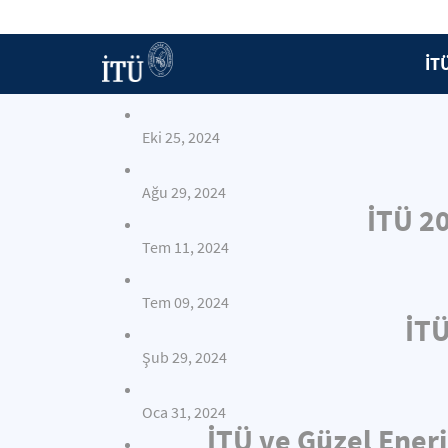
İT
Eki 25, 2024
Ağu 29, 2024
İTÜ 2
Tem 11, 2024
Tem 09, 2024
İTÜ
Şub 29, 2024
Oca 31, 2024
İTÜ ve Güzel Enerj