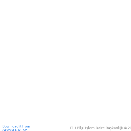
Download it from
İTÜ Bilgi İşlem Daire Başkanlığı © 2
GOOGLE PLAY