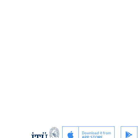
Download it from
APP STORE