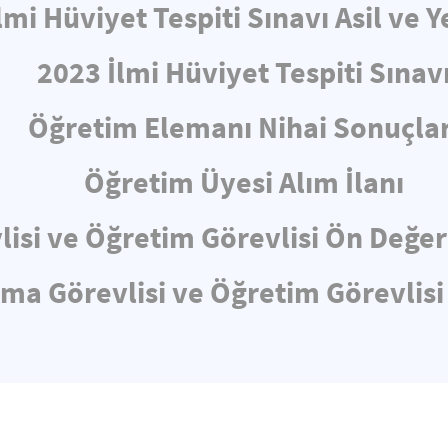
lmi Hüviyet Tespiti Sınavı Asil ve Y
2023 İlmi Hüviyet Tespiti Sınav
Öğretim Elemanı Nihai Sonuçlar
Öğretim Üyesi Alım İlanı
lisi ve Öğretim Görevlisi Ön Değe
rma Görevlisi ve Öğretim Görevlisi 