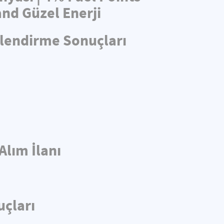
nd Güzel Enerji
rlendirme Sonuçları
Alım İlanı
uçları