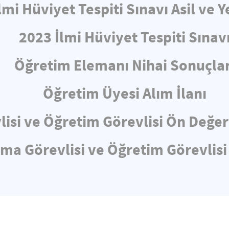
lmi Hüviyet Tespiti Sınavı Asil ve Y
2023 İlmi Hüviyet Tespiti Sınav
Öğretim Elemanı Nihai Sonuçlar
Öğretim Üyesi Alım İlanı
lisi ve Öğretim Görevlisi Ön Değe
rma Görevlisi ve Öğretim Görevlisi 