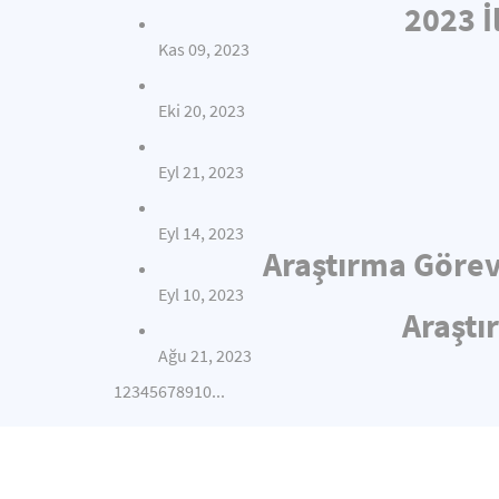
2023 İ
Kas 09, 2023
Eki 20, 2023
Eyl 21, 2023
Eyl 14, 2023
Araştırma Görev
Eyl 10, 2023
Araştı
Ağu 21, 2023
1
2
3
4
5
6
7
8
9
10
...