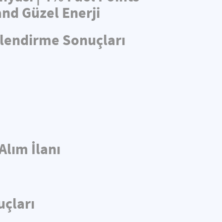
nd Güzel Enerji
rlendirme Sonuçları
Alım İlanı
uçları