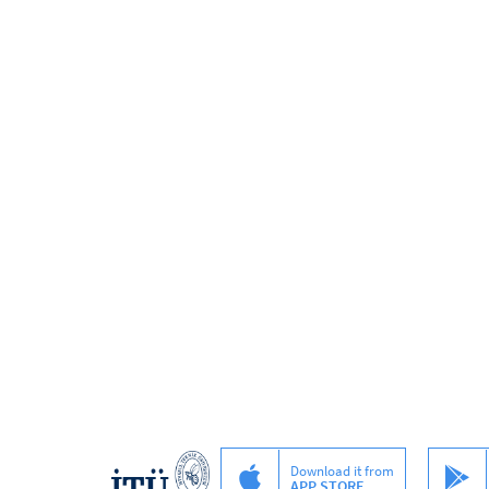
Download it from
APP STORE