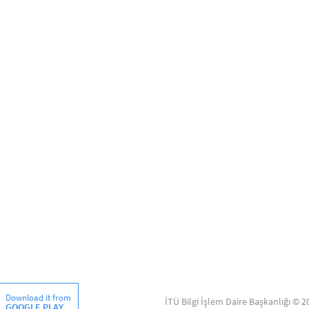
Download it from
İTÜ Bilgi İşlem Daire Başkanlığı © 2
GOOGLE PLAY