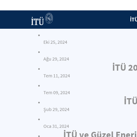
İT
Eki 25, 2024
Ağu 29, 2024
İTÜ 2
Tem 11, 2024
Tem 09, 2024
İTÜ
Şub 29, 2024
Oca 31, 2024
İTÜ ve Güzel Enerj