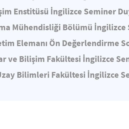
işim Enstitüsü İngilizce Seminer D
ma Mühendisliği Bölümü İngilizc
tim Elemanı Ön Değerlendirme So
ar ve Bilişim Fakültesi İngilizce 
zay Bilimleri Fakültesi İngilizce