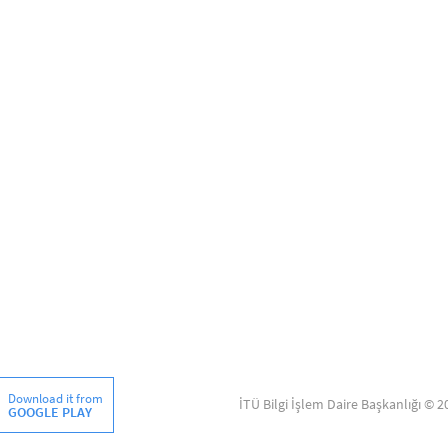
Download it from
İTÜ Bilgi İşlem Daire Başkanlığı © 2
GOOGLE PLAY