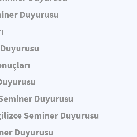
eminer Duyurusu
ı
r Duyurusu
nuçları
 Duyurusu
ce Seminer Duyurusu
gilizce Seminer Duyurusu
iner Duyurusu