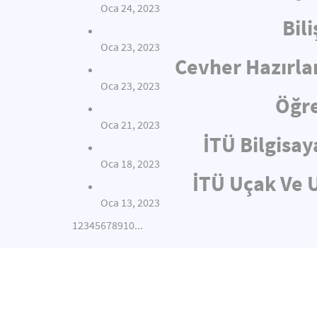
Oca 24, 2023
Bil
Oca 23, 2023
Cevher Hazırla
Oca 23, 2023
Öğre
Oca 21, 2023
İTÜ Bilgisay
Oca 18, 2023
İTÜ Uçak Ve U
Oca 13, 2023
1
2
3
4
5
6
7
8
9
10
...