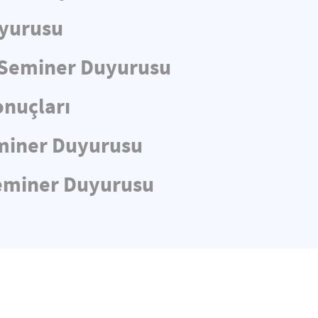
uyurusu
e Seminer Duyurusu
nuçları
Seminer Duyurusu
 Seminer Duyurusu