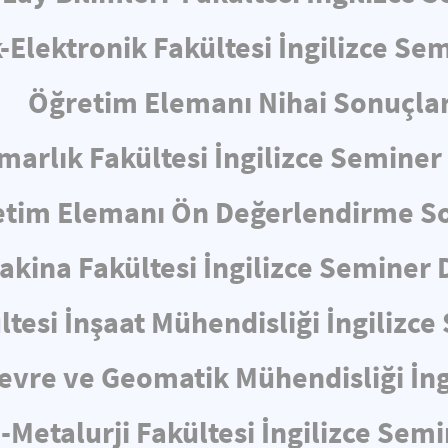
k-Elektronik Fakültesi İngilizce S
Öğretim Elemanı Nihai Sonuçlar
marlık Fakültesi İngilizce Semine
tim Elemanı Ön Değerlendirme So
akina Fakültesi İngilizce Seminer
ltesi İnşaat Mühendisliği İngiliz
 Çevre ve Geomatik Mühendisliği İn
-Metalurji Fakültesi İngilizce Sem