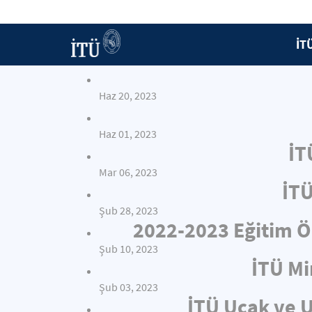
İT
Haz 20, 2023
Haz 01, 2023
İT
Mar 06, 2023
İTÜ
Şub 28, 2023
2022-2023 Eğitim Öğ
Şub 10, 2023
İTÜ Mi
Şub 03, 2023
İTÜ Uçak ve U