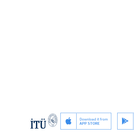
Download it from
APP STORE