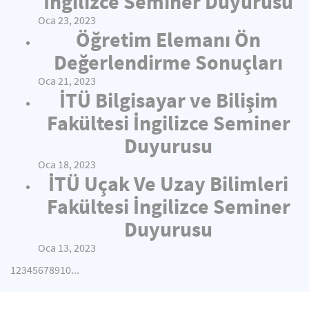
İngilizce Seminer Duyurusu
Oca 23, 2023
Öğretim Elemanı Ön
Değerlendirme Sonuçları
Oca 21, 2023
İTÜ Bilgisayar ve Bilişim
Fakültesi İngilizce Seminer
Duyurusu
Oca 18, 2023
İTÜ Uçak Ve Uzay Bilimleri
Fakültesi İngilizce Seminer
Duyurusu
Oca 13, 2023
1
2
3
4
5
6
7
8
9
10
...