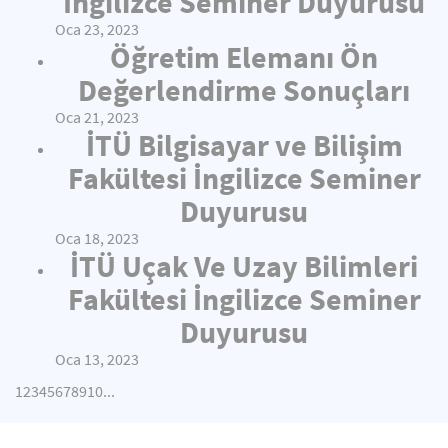
İngilizce Seminer Duyurusu
Oca 23, 2023
Öğretim Elemanı Ön
Değerlendirme Sonuçları
Oca 21, 2023
İTÜ Bilgisayar ve Bilişim
Fakültesi İngilizce Seminer
Duyurusu
Oca 18, 2023
İTÜ Uçak Ve Uzay Bilimleri
Fakültesi İngilizce Seminer
Duyurusu
Oca 13, 2023
1
2
3
4
5
6
7
8
9
10
...