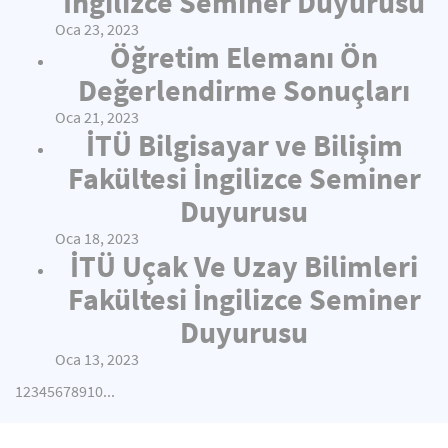
İngilizce Seminer Duyurusu
Oca 23, 2023
Öğretim Elemanı Ön
Değerlendirme Sonuçları
Oca 21, 2023
İTÜ Bilgisayar ve Bilişim
Fakültesi İngilizce Seminer
Duyurusu
Oca 18, 2023
İTÜ Uçak Ve Uzay Bilimleri
Fakültesi İngilizce Seminer
Duyurusu
Oca 13, 2023
1
2
3
4
5
6
7
8
9
10
...