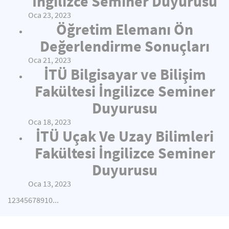
İngilizce Seminer Duyurusu
Oca 23, 2023
Öğretim Elemanı Ön
Değerlendirme Sonuçları
Oca 21, 2023
İTÜ Bilgisayar ve Bilişim
Fakültesi İngilizce Seminer
Duyurusu
Oca 18, 2023
İTÜ Uçak Ve Uzay Bilimleri
Fakültesi İngilizce Seminer
Duyurusu
Oca 13, 2023
1
2
3
4
5
6
7
8
9
10
...