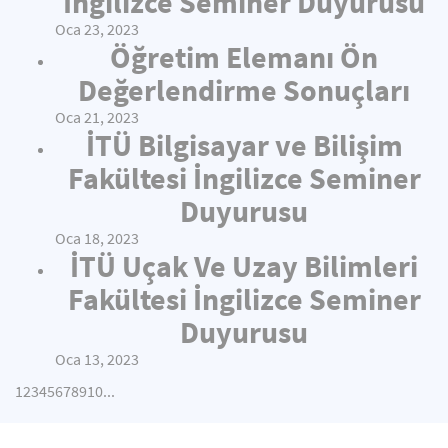
İngilizce Seminer Duyurusu
Oca 23, 2023
Öğretim Elemanı Ön
Değerlendirme Sonuçları
Oca 21, 2023
İTÜ Bilgisayar ve Bilişim
Fakültesi İngilizce Seminer
Duyurusu
Oca 18, 2023
İTÜ Uçak Ve Uzay Bilimleri
Fakültesi İngilizce Seminer
Duyurusu
Oca 13, 2023
1
2
3
4
5
6
7
8
9
10
...