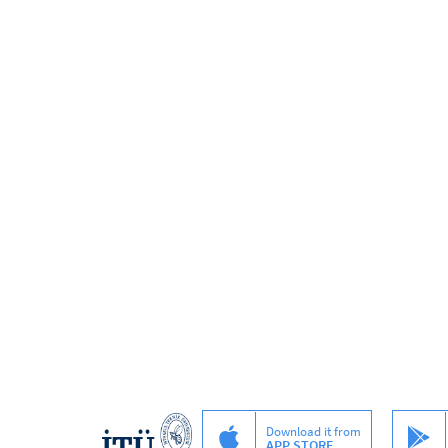
Download it from
APP STORE