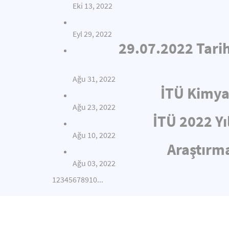
Eki 13, 2022
Eyl 29, 2022
29.07.2022 Tari
Ağu 31, 2022
İTÜ Kimya
Ağu 23, 2022
İTÜ 2022 Yı
Ağu 10, 2022
Araştırma
Ağu 03, 2022
1
2
3
4
5
6
7
8
9
10
...