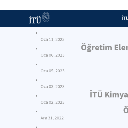
İT
Oca 11, 2023
Öğretim Elem
Oca 06, 2023
Oca 05, 2023
Oca 03, 2023
İTÜ Kimya
Oca 02, 2023
Ö
Ara 31, 2022