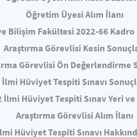
Öğretim Üyesi Alım İlanı
ve Bilişim Fakültesi 2022-66 Kadro
Araştırma Görevlisi Kesin Sonuçl
ırma Görevlisi Ön Değerlendirme 
İlmi Hüviyet Tespiti Sınavı Sonuçl
 İlmi Hüviyet Tespiti Sınav Yeri v
Araştırma Görevlisi Alım İlanı
İlmi Hüviyet Tespiti Sınavı Hakkın