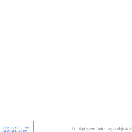
Download it from
İTÜ Bilgi İşlem Daire Başkanlığı © 2
GOOGLE PLAY