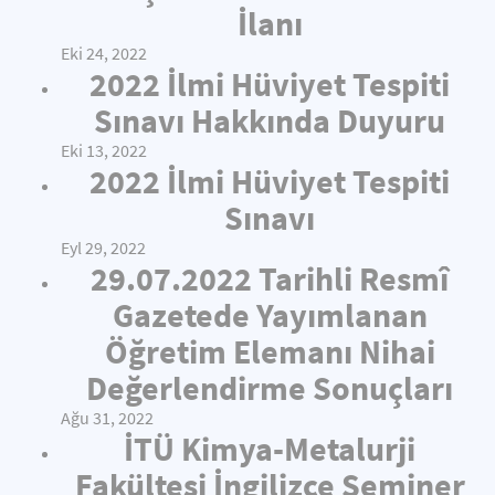
İlanı
Eki 24, 2022
2022 İlmi Hüviyet Tespiti
Sınavı Hakkında Duyuru
Eki 13, 2022
2022 İlmi Hüviyet Tespiti
Sınavı
Eyl 29, 2022
29.07.2022 Tarihli Resmî
Gazetede Yayımlanan
Öğretim Elemanı Nihai
Değerlendirme Sonuçları
Ağu 31, 2022
İTÜ Kimya-Metalurji
Fakültesi İngilizce Seminer