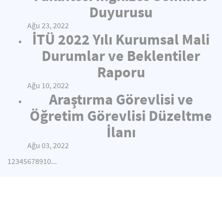
Duyurusu
Ağu 23, 2022
İTÜ 2022 Yılı Kurumsal Mali
Durumlar ve Beklentiler
Raporu
Ağu 10, 2022
Araştırma Görevlisi ve
Öğretim Görevlisi Düzeltme
İlanı
Ağu 03, 2022
1
2
3
4
5
6
7
8
9
10
...