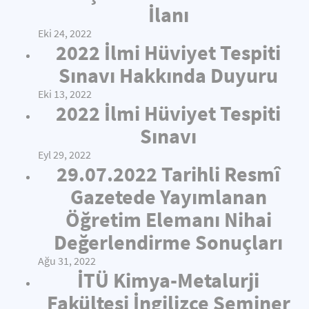
İlanı
Eki 24, 2022
2022 İlmi Hüviyet Tespiti
Sınavı Hakkında Duyuru
Eki 13, 2022
2022 İlmi Hüviyet Tespiti
Sınavı
Eyl 29, 2022
29.07.2022 Tarihli Resmî
Gazetede Yayımlanan
Öğretim Elemanı Nihai
Değerlendirme Sonuçları
Ağu 31, 2022
İTÜ Kimya-Metalurji
Fakültesi İngilizce Seminer