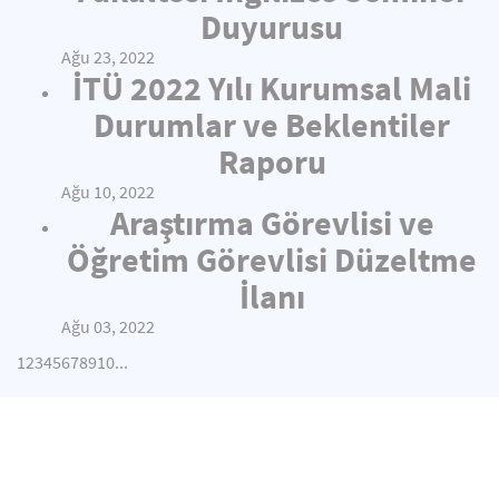
Duyurusu
Ağu 23, 2022
İTÜ 2022 Yılı Kurumsal Mali
Durumlar ve Beklentiler
Raporu
Ağu 10, 2022
Araştırma Görevlisi ve
Öğretim Görevlisi Düzeltme
İlanı
Ağu 03, 2022
1
2
3
4
5
6
7
8
9
10
...