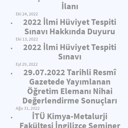
İlanı
Eki 24, 2022
2022 İlmi Hüviyet Tespiti
Sınavı Hakkında Duyuru
Eki 13, 2022
2022 İlmi Hüviyet Tespiti
Sınavı
Eyl 29, 2022
29.07.2022 Tarihli Resmî
Gazetede Yayımlanan
Öğretim Elemanı Nihai
Değerlendirme Sonuçları
Ağu 31, 2022
İTÜ Kimya-Metalurji
Fakültesi İngilizce Seminer