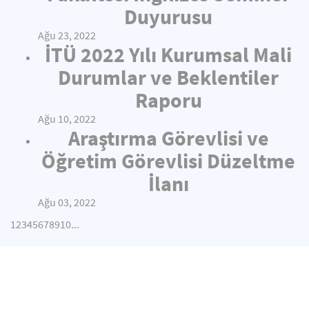
Duyurusu
Ağu 23, 2022
İTÜ 2022 Yılı Kurumsal Mali
Durumlar ve Beklentiler
Raporu
Ağu 10, 2022
Araştırma Görevlisi ve
Öğretim Görevlisi Düzeltme
İlanı
Ağu 03, 2022
1
2
3
4
5
6
7
8
9
10
...