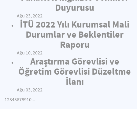
Duyurusu
Ağu 23, 2022
İTÜ 2022 Yılı Kurumsal Mali
Durumlar ve Beklentiler
Raporu
Ağu 10, 2022
Araştırma Görevlisi ve
Öğretim Görevlisi Düzeltme
İlanı
Ağu 03, 2022
1
2
3
4
5
6
7
8
9
10
...