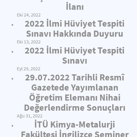
İlanı
Eki 24, 2022
2022 İlmi Hüviyet Tespiti
Sınavı Hakkında Duyuru
Eki 13, 2022
2022 İlmi Hüviyet Tespiti
Sınavı
Eyl 29, 2022
29.07.2022 Tarihli Resmî
Gazetede Yayımlanan
Öğretim Elemanı Nihai
Değerlendirme Sonuçları
Ağu 31, 2022
İTÜ Kimya-Metalurji
Fakültesi İngilizce Seminer