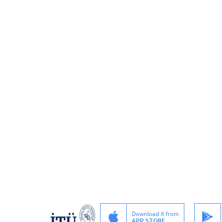
Download it from
APP STORE