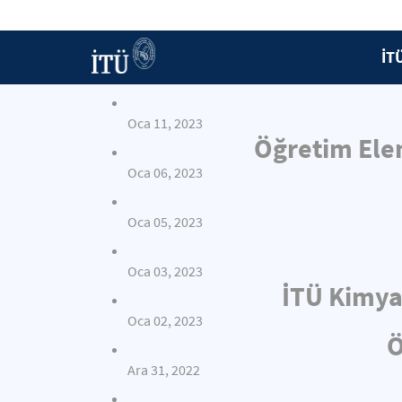
İT
Oca 11, 2023
Öğretim Elem
Oca 06, 2023
Oca 05, 2023
Oca 03, 2023
İTÜ Kimya
Oca 02, 2023
Ö
Ara 31, 2022