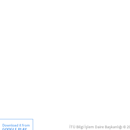
Download it from
İTÜ Bilgi İşlem Daire Başkanlığı © 2
GOOGLE PLAY