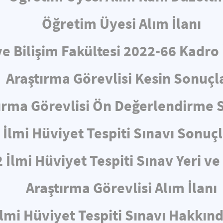
Öğretim Üyesi Alım İlanı
ve Bilişim Fakültesi 2022-66 Kadro
Araştırma Görevlisi Kesin Sonuçl
ırma Görevlisi Ön Değerlendirme 
İlmi Hüviyet Tespiti Sınavı Sonuçl
 İlmi Hüviyet Tespiti Sınav Yeri v
Araştırma Görevlisi Alım İlanı
İlmi Hüviyet Tespiti Sınavı Hakkın