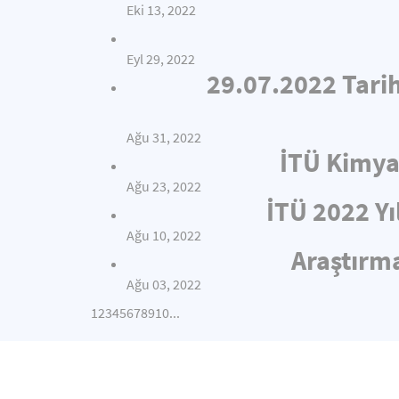
Eki 13, 2022
Eyl 29, 2022
29.07.2022 Tari
Ağu 31, 2022
İTÜ Kimya
Ağu 23, 2022
İTÜ 2022 Yı
Ağu 10, 2022
Araştırma
Ağu 03, 2022
1
2
3
4
5
6
7
8
9
10
...