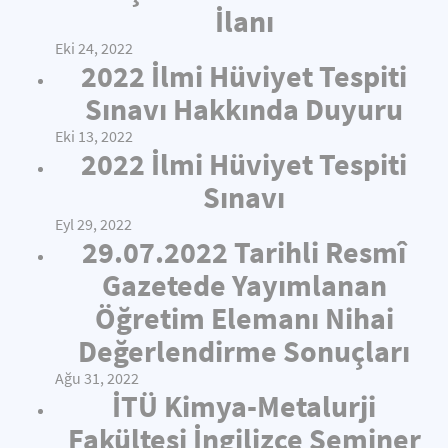
İlanı
Eki 24, 2022
2022 İlmi Hüviyet Tespiti
Sınavı Hakkında Duyuru
Eki 13, 2022
2022 İlmi Hüviyet Tespiti
Sınavı
Eyl 29, 2022
29.07.2022 Tarihli Resmî
Gazetede Yayımlanan
Öğretim Elemanı Nihai
Değerlendirme Sonuçları
Ağu 31, 2022
İTÜ Kimya-Metalurji
Fakültesi İngilizce Seminer