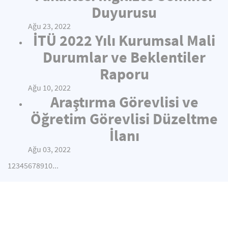
Duyurusu
Ağu 23, 2022
İTÜ 2022 Yılı Kurumsal Mali
Durumlar ve Beklentiler
Raporu
Ağu 10, 2022
Araştırma Görevlisi ve
Öğretim Görevlisi Düzeltme
İlanı
Ağu 03, 2022
1
2
3
4
5
6
7
8
9
10
...