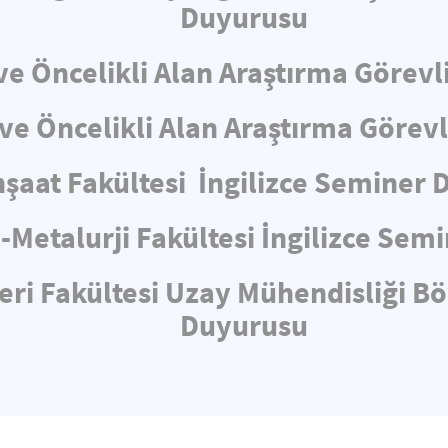
Duyurusu
e Öncelikli Alan Araştırma Görevli
e Öncelikli Alan Araştırma Görev
nşaat Fakültesi İngilizce Seminer
-Metalurji Fakültesi İngilizce Sem
eri Fakültesi Uzay Mühendisliği B
Duyurusu