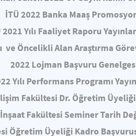
İTÜ 2022 Banka Maaş Promosyo
 2021 Yılı Faaliyet Raporu Yayınla
ve Öncelikli Alan Araştırma Görev
2022 Lojman Başvuru Genelges
022 Yılı Performans Programı Yayın
ilişim Fakültesi Dr. Öğretim Üyeliği
İnşaat Fakültesi Seminer Tarih Değ
esi Öğretim Üyeliği Kadro Başvurus