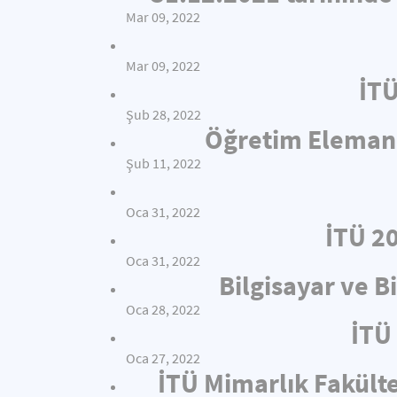
Mar 09, 2022
Mar 09, 2022
İTÜ
Şub 28, 2022
Öğretim Elemanı 
Şub 11, 2022
Oca 31, 2022
İTÜ 2
Oca 31, 2022
Bilgisayar ve B
Oca 28, 2022
İTÜ 
Oca 27, 2022
İTÜ Mimarlık Fakült