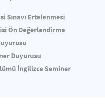
si Sınavı Ertelenmesi
lisi Ön Değerlendirme
 Duyurusu
iner Duyurusu
ölümü İngilizce Seminer