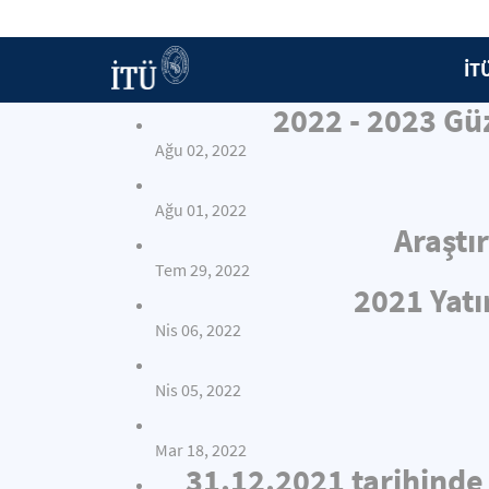
İT
2022 - 2023 Gü
Ağu 02, 2022
Ağu 01, 2022
Araştı
Tem 29, 2022
2021 Yat
Nis 06, 2022
Nis 05, 2022
Mar 18, 2022
31.12.2021 tarihinde