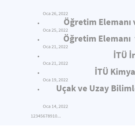
Oca 26, 2022
Öğretim Elemanı v
Oca 25, 2022
Öğretim Elemanı v
Oca 21, 2022
İTÜ İ
Oca 21, 2022
İTÜ Kimya
Oca 19, 2022
Uçak ve Uzay Biliml
Oca 14, 2022
1
2
3
4
5
6
7
8
9
10
...