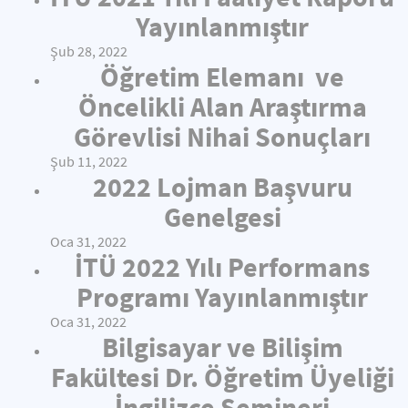
Yayınlanmıştır
Şub 28, 2022
Öğretim Elemanı ve
Öncelikli Alan Araştırma
Görevlisi Nihai Sonuçları
Şub 11, 2022
2022 Lojman Başvuru
Genelgesi
Oca 31, 2022
İTÜ 2022 Yılı Performans
Programı Yayınlanmıştır
Oca 31, 2022
Bilgisayar ve Bilişim
Fakültesi Dr. Öğretim Üyeliği
İngilizce Semineri