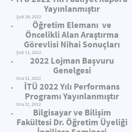
Yayınlanmıştır
Şub 28, 2022
Öğretim Elemanı ve
Öncelikli Alan Araştırma
Görevlisi Nihai Sonuçları
Şub 11, 2022
2022 Lojman Başvuru
Genelgesi
Oca 31, 2022
İTÜ 2022 Yılı Performans
Programı Yayınlanmıştır
Oca 31, 2022
Bilgisayar ve Bilişim
Fakültesi Dr. Öğretim Üyeliği
İngilizce Semineri