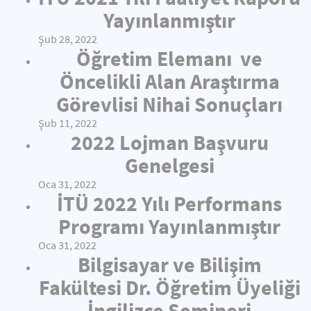
Yayınlanmıştır
Şub 28, 2022
Öğretim Elemanı ve
Öncelikli Alan Araştırma
Görevlisi Nihai Sonuçları
Şub 11, 2022
2022 Lojman Başvuru
Genelgesi
Oca 31, 2022
İTÜ 2022 Yılı Performans
Programı Yayınlanmıştır
Oca 31, 2022
Bilgisayar ve Bilişim
Fakültesi Dr. Öğretim Üyeliği
İngilizce Semineri