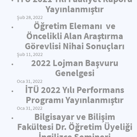
Yayınlanmıştır
Şub 28, 2022
Öğretim Elemanı ve
Öncelikli Alan Araştırma
Görevlisi Nihai Sonuçları
Şub 11, 2022
2022 Lojman Başvuru
Genelgesi
Oca 31, 2022
İTÜ 2022 Yılı Performans
Programı Yayınlanmıştır
Oca 31, 2022
Bilgisayar ve Bilişim
Fakültesi Dr. Öğretim Üyeliği
İngilizce Semineri